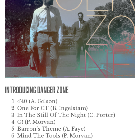
INTRODUCING DANGER ZONE
4'40 (
A. Gilson)
One For CT
(B. Ingelstam)
In The Still Of The Night
(C. Porter)
G!
(P. Morvan)
Barron's Theme
(A. Faye)
Mind The Tools
(P. Morvan)