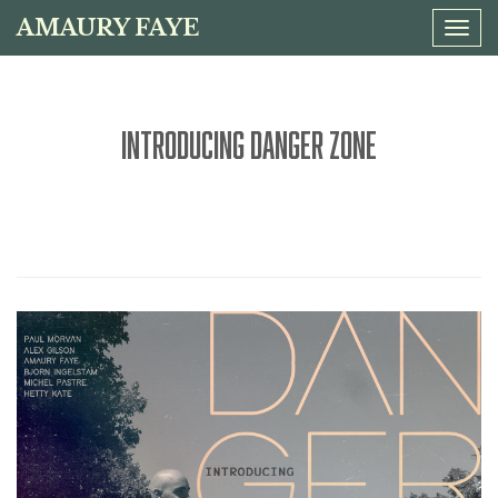
AMAURY FAYE
Tog
navi
INTRODUCING DANGER ZONE