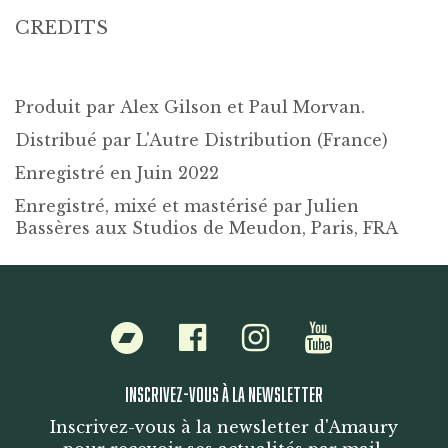
CREDITS
Produit par
Alex Gilson
et
Paul Morvan
.
Distribué par
L'Autre Distribution
(France)
Enregistré en Juin 2022
Enregistré, mixé et mastérisé par
Julien
Bassères
aux Studios de Meudon, Paris, FRA
Bandcamp
Facebook
Instagram
Youtube
INSCRIVEZ-VOUS À LA NEWSLETTER
Inscrivez-vous à la newsletter d'Amaury