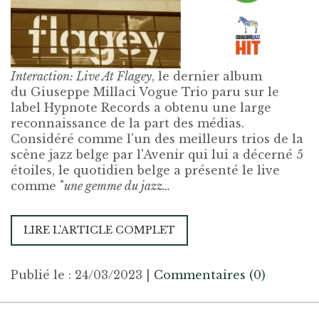
Interaction: Live At Flagey
, le dernier album
du
Giuseppe Millaci Vogue Trio
paru sur le
label
Hypnote Records
a obtenu une large
reconnaissance de la part des médias.
Considéré comme l'un des meilleurs trios de la
scène jazz belge par
l'Avenir
qui lui a décerné 5
étoiles, le quotidien belge a présenté le live
comme "
une gemme du jazz…
LIRE L'ARTICLE COMPLET
Publié le : 24/03/2023
|
Commentaires (0)