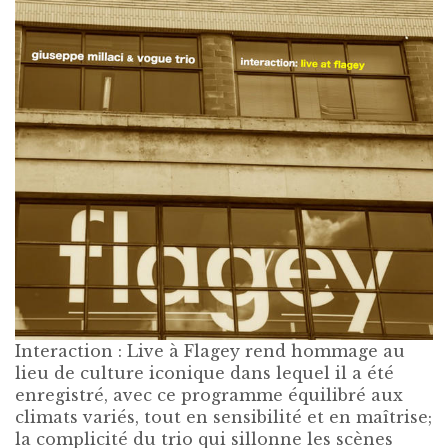
Interaction : Live à Flagey rend hommage au
lieu de culture iconique dans lequel il a été
enregistré, avec ce programme équilibré aux
climats variés, tout en sensibilité et en maîtrise;
la complicité du trio qui sillonne les scènes