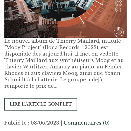
Le nouvel album de
Thierry Maillard
, intitulé
"Moog Project" (Ilona Records - 2023), est
disponible dès aujourd'hui. Il met en vedette
Thierry Maillard
aux synthétiseurs Moog et au
clavier Wurlitzer,
Amaury
au piano, au Fender
Rhodes et aux claviers Moog, ainsi que
Yoann
Schmidt
à la batterie. Le groupe a déjà
remporté le prix de…
LIRE L'ARTICLE COMPLET
Publié le : 08/06/2023
|
Commentaires (0)