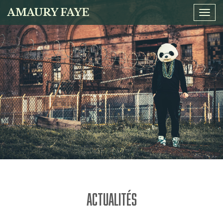
AMAURY FAYE
Tog
navi
ACTUALITÉS