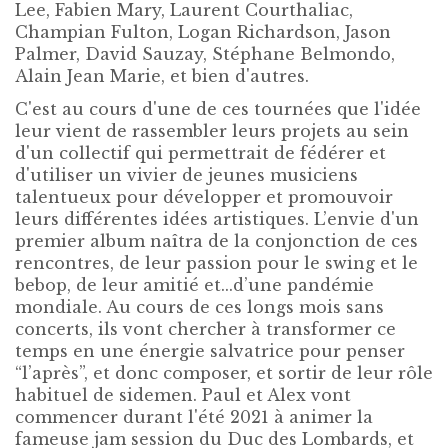
Lee, Fabien Mary, Laurent Courthaliac,
Champian Fulton, Logan Richardson, Jason
Palmer, David Sauzay, Stéphane Belmondo,
Alain Jean Marie, et bien d'autres.
C'est au cours d'une de ces tournées que l'idée
leur vient de rassembler leurs projets au sein
d'un collectif qui permettrait de fédérer et
d'utiliser un vivier de jeunes musiciens
talentueux pour développer et promouvoir
leurs différentes idées artistiques. L’envie d'un
premier album naîtra de la conjonction de ces
rencontres, de leur passion pour le swing et le
bebop, de leur amitié et...d’une pandémie
mondiale. Au cours de ces longs mois sans
concerts, ils vont chercher à transformer ce
temps en une énergie salvatrice pour penser
“l’après”, et donc composer, et sortir de leur rôle
habituel de sidemen. Paul et Alex vont
commencer durant l'été 2021 à animer la
fameuse jam session du Duc des Lombards, et