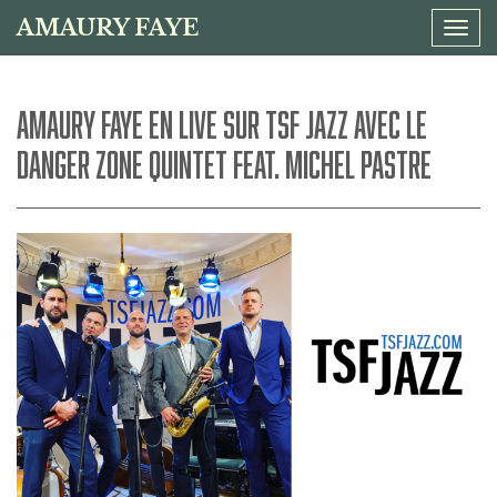
AMAURY FAYE
Tog
navi
AMAURY FAYE EN LIVE SUR TSF JAZZ AVEC LE
DANGER ZONE QUINTET FEAT. MICHEL PASTRE